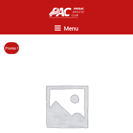
Menu
Promo !