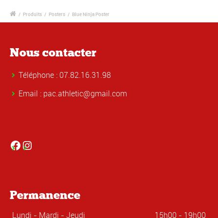
/
Produits
/
Posters
/
Blue Ninja Poster
Nous contacter
Téléphone : 07.82.16.31.98
Email :
pac.athletic@gmail.com
Facebook
Instagram
Permanence
Lundi - Mardi - Jeudi
15h00 - 19h00