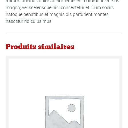
rutrum faucibus dolor auctor. Praesent commodo cursus
magna, vel scelerisque nisl consectetur et. Cum sociis
natoque penatibus et magnis dis parturient montes,
nascetur ridiculus mus.
Produits similaires